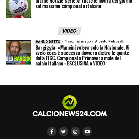
Ultime Notizie Serie A: tutte le novità del giorno
sul massimo campionato italiano
VIDEO
1 settimana ago
Alberto Petrosilli
HANNO DETTO
Bargiggia: «Mancini voleva solo la Nazionale. Vi
svelo cosa è successo davvero dietro le quinte
della FIGC. Campionato Primavera male del
calcio italiano» ESCLUSIVA e VIDEO