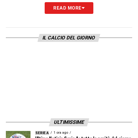
READ MORE
semifinale di andata della
Coppa Italia
2022/2023.
LA PLAYLIST DELLE NOSTRE TOP NEWS
IL CALCIO DEL GIORNO
ULTIMISSIME
1 ora ago
SERIE A