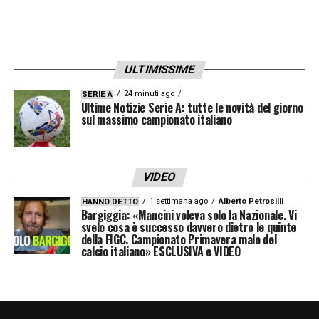
League europea.
LA PLAYLIST DELLE NOSTRE TOP NEWS
ULTIMISSIME
24 minuti ago
SERIE A
Ultime Notizie Serie A: tutte le novità del giorno
sul massimo campionato italiano
VIDEO
1 settimana ago
Alberto Petrosilli
HANNO DETTO
Bargiggia: «Mancini voleva solo la Nazionale. Vi
svelo cosa è successo davvero dietro le quinte
della FIGC. Campionato Primavera male del
calcio italiano» ESCLUSIVA e VIDEO