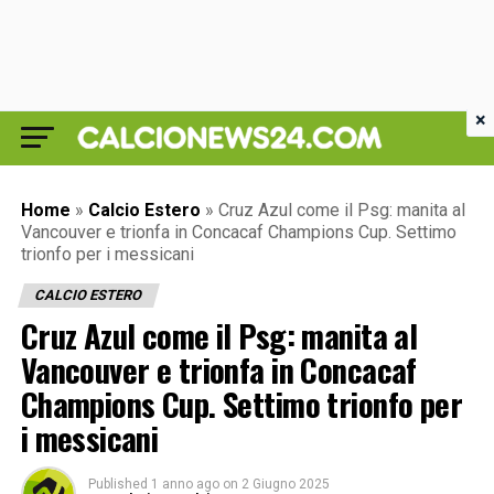
×
Home
»
Calcio Estero
»
Cruz Azul come il Psg: manita al
Vancouver e trionfa in Concacaf Champions Cup. Settimo
trionfo per i messicani
CALCIO ESTERO
Cruz Azul come il Psg: manita al
Vancouver e trionfa in Concacaf
Champions Cup. Settimo trionfo per
i messicani
Published
1 anno ago
on
2 Giugno 2025