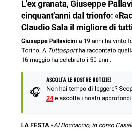
L’ex granata, Giuseppe Pallavi
cinquant’anni dal trionfo: «Rad
Claudio Sala il migliore di tutt
Giuseppe Pallavicin
i a 19 anni ha vinto 
Torino. A
Tuttosport
ha raccontato quell
16 maggio ha celebrato i 50 anni.
ASCOLTA LE NOSTRE NOTIZIE!
Non hai tempo di leggere? Scop
🎧
24
e ascolta i nostri approfond
LA FESTA
«
Al Boccaccio, in corso Casal