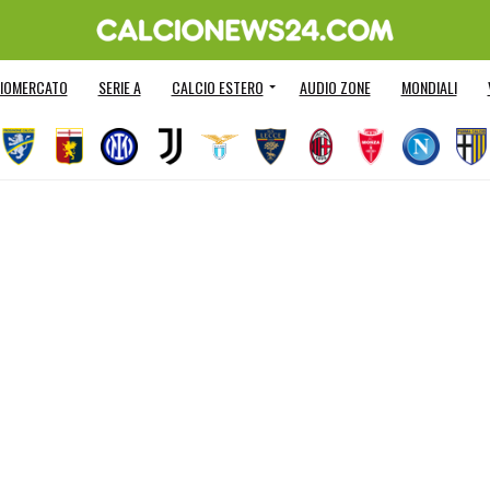
IOMERCATO
SERIE A
CALCIO ESTERO
AUDIO ZONE
MONDIALI