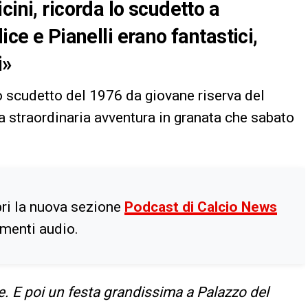
cini, ricorda lo scudetto a
ice e Pianelli erano fantastici,
i»
lo scudetto del 1976 da giovane riserva del
a straordinaria avventura in granata che sabato
ri la nuova sezione
Podcast di Calcio News
imenti audio.
e. E poi un festa grandissima a Palazzo del