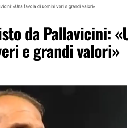
avicini: «Una favola di uomini veri e grandi valori»
visto da Pallavicini: 
eri e grandi valori»