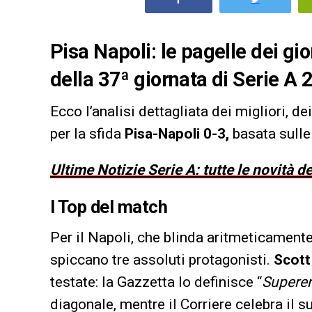
Pisa Napoli: le pagelle dei gior
della 37ª giornata di Serie A
Ecco l’analisi dettagliata dei migliori, de
per la sfida
Pisa-Napoli 0-3,
basata sulle 
Ultime Notizie Serie A: tutte le novità 
I Top del match
Per il Napoli, che blinda aritmeticament
spiccano tre assoluti protagonisti.
Scot
testate: la Gazzetta lo definisce “
Superer
diagonale, mentre il Corriere celebra il 