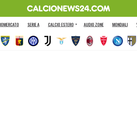
IOMERCATO
SERIE A
CALCIO ESTERO
AUDIO ZONE
MONDIALI