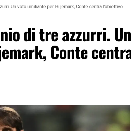
zurri. Un voto umiliante per Hiljemark, Conte centra l’obiettivo
nio di tre azzurri. U
ljemark, Conte centr