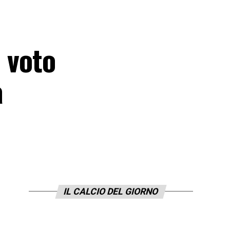
n voto
a
IL CALCIO DEL GIORNO