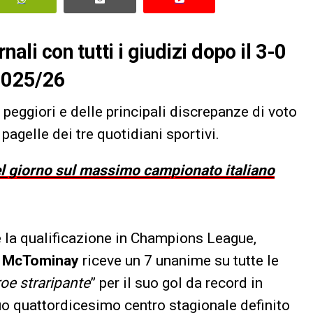
nali con tutti i giudizi dopo il 3-0
 2025/26
i peggiori e delle principali discrepanze di voto
pagelle dei tre quotidiani sportivi.
del giorno sul massimo campionato italiano
e la qualificazione in Champions League,
t McTominay
riceve un 7 unanime su tutte le
oe straripante
” per il suo gol da record in
suo quattordicesimo centro stagionale definito