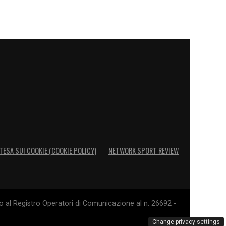
TESA SUI COOKIE (COOKIE POLICY)
NETWORK SPORT REVIEW
o al Registro Operatori di Comunicazione al n. 26692 -
Change privacy settings