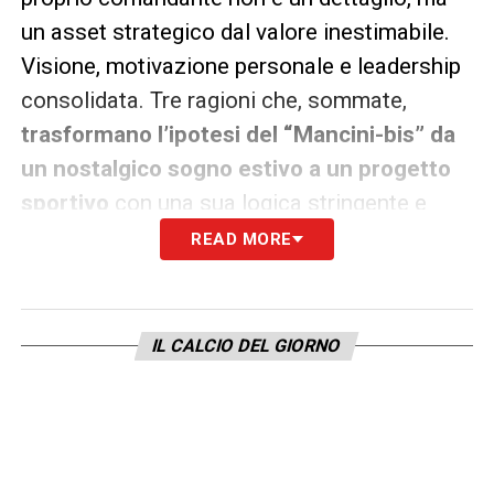
un asset strategico dal valore inestimabile.
Visione, motivazione personale e leadership
consolidata. Tre ragioni che, sommate,
trasformano l’ipotesi del “Mancini-bis” da
un nostalgico sogno estivo a un progetto
sportivo
con una sua logica stringente e
affascinante.
READ MORE
LA PLAYLIST DELLE NOSTRE TOP NEWS
IL CALCIO DEL GIORNO