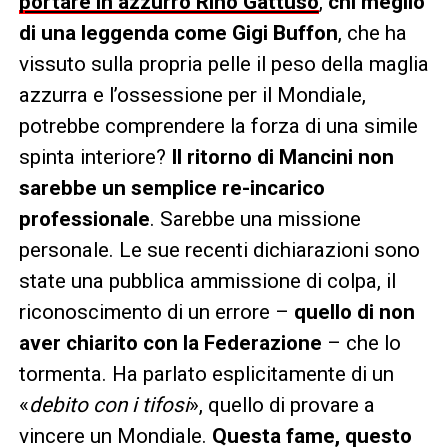
portare in azzurro Rino Gattuso
,
chi meglio
di una leggenda come Gigi Buffon
, che ha
vissuto sulla propria pelle il peso della maglia
azzurra e l’ossessione per il Mondiale,
potrebbe comprendere la forza di una simile
spinta interiore?
Il ritorno di Mancini non
sarebbe un semplice re-incarico
professionale
. Sarebbe una missione
personale. Le sue recenti dichiarazioni sono
state una pubblica ammissione di colpa, il
riconoscimento di un errore –
quello di non
aver chiarito con la Federazione
– che lo
tormenta. Ha parlato esplicitamente di un
«
debito con i tifosi
», quello di provare a
vincere un Mondiale.
Questa fame, questo