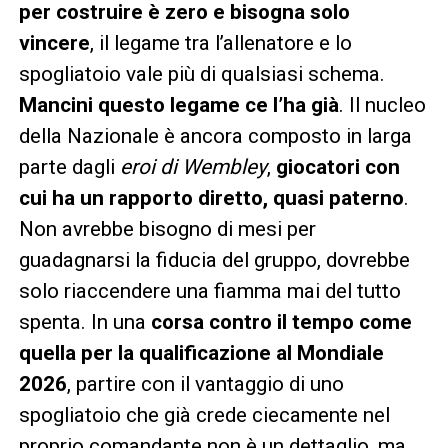
per costruire è zero e bisogna solo
vincere
, il legame tra l’allenatore e lo
spogliatoio vale più di qualsiasi schema.
Mancini questo legame ce l’ha già
. Il nucleo
della Nazionale è ancora composto in larga
parte dagli
eroi di Wembley
,
giocatori con
cui ha un rapporto diretto, quasi paterno
.
Non avrebbe bisogno di mesi per
guadagnarsi la fiducia del gruppo, dovrebbe
solo riaccendere una fiamma mai del tutto
spenta. In una
corsa contro il tempo come
quella per la qualificazione al Mondiale
2026
, partire con il vantaggio di uno
spogliatoio che già crede ciecamente nel
proprio comandante non è un dettaglio, ma