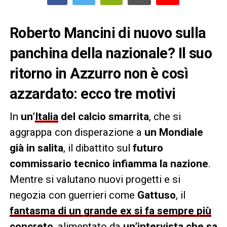
Roberto Mancini di nuovo sulla
panchina della nazionale? Il suo
ritorno in Azzurro non è così
azzardato: ecco tre motivi
In
un’
Italia
del calcio smarrita
, che si
aggrappa con disperazione a
un Mondiale
già in salita
, il dibattito sul
futuro
commissario tecnico infiamma la nazione
.
Mentre si valutano nuovi progetti e si
negozia con guerrieri come
Gattuso
, il
fantasma di un grande ex si fa sempre più
concreto
, alimentato da
un’intervista che sa