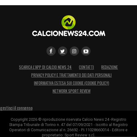
SCARICA L’APP DI CALCIO NEWS 24
CONTATTI
REDAZIONE
PRIVACY POLICY E TRATTAMENTO DEI DATI PERSONALI
INFORMATIVA ESTESA SUI COOKIE (COOKIE POLICY)
NETWORK SPORT REVIEW
gestisci il consenso
Copyright 2026 © riproduzione riservata Calcio News 24 -Registro
Stampa Tribunale di Torino n. 47 del 07/09/2021 - Iscritto al Registro
Operatori di Comunicazione al n. 26692 - P.I.11028660014 - Editore e
proprietario: Sport Review s.r.l.