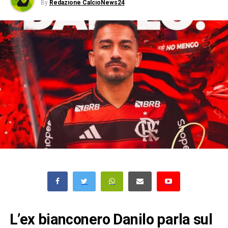
By
Redazione CalcioNews24
L’ex bianconero Danilo parla sul