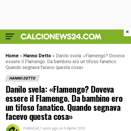
×
Home
»
Hanno Detto
»
Danilo svela: «Flamengo? Doveva
essere il Flamengo. Da bambino ero un tifoso fanatico.
Quando segnava facevo questa cosa»
HANNO DETTO
Danilo svela: «Flamengo? Doveva
essere il Flamengo. Da bambino ero
un tifoso fanatico. Quando segnava
facevo questa cosa»
Published
1 anno ago
on
9 Aprile 2025