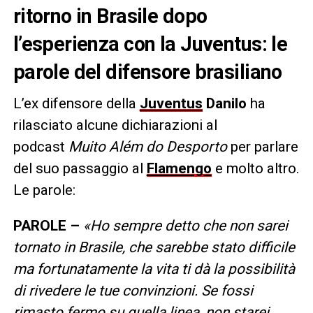
ritorno in Brasile dopo
l’esperienza con la Juventus: le
parole del difensore brasiliano
L’ex difensore della
Juventus
Danilo
ha
rilasciato alcune dichiarazioni al
podcast
Muito Além do Desporto
per parlare
del suo passaggio al
Flamengo
e molto altro.
Le parole:
PAROLE –
«Ho sempre detto che non sarei
tornato in Brasile, che sarebbe stato difficile
ma fortunatamente la vita ti dà la possibilità
di rivedere le tue convinzioni. Se fossi
rimasto fermo su quella linea, non starei