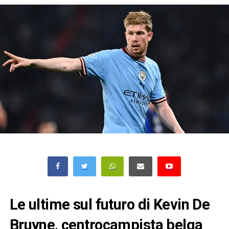
Le ultime sul futuro di Kevin De
Bruyne, centrocampista belga