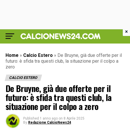
×
Home
»
Calcio Estero
»
De Bruyne, già due offerte per il
futuro: è sfida tra questi club, la situazione per il colpo a
zero
CALCIO ESTERO
De Bruyne, già due offerte per il
futuro: è sfida tra questi club, la
situazione per il colpo a zero
Published
1 anno ago
on
8 Aprile 2025
By
Redazione CalcioNews24