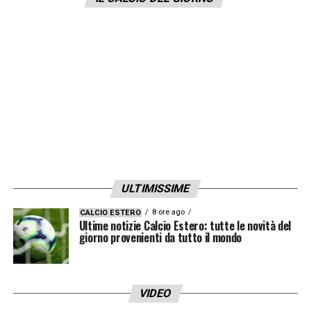
garantirgli un ingaggio più alto.
LA PLAYLIST DELLE NOSTRE TOP NEWS
ULTIMISSIME
8 ore ago
CALCIO ESTERO
Ultime notizie Calcio Estero: tutte le novità del
giorno provenienti da tutto il mondo
VIDEO