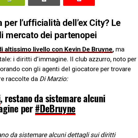
er l’ufficialità dell’ex City? Le
di mercato dei partenopei
i altissimo livello con Kevin De Bruyne
,
ma
e: i diritti d’immagine. Il club azzurro, noto per
orando con gli agenti del giocatore per trovare
are raccolte da
Di Marzio:
i
, restano da sistemare alcuni
magine per
#DeBruyne
o da sistemare alcuni dettagli sui diritti