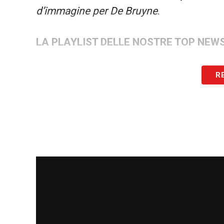
d’immagine per De Bruyne
.
LA PLAYLIST DELLE NOSTRE TOP NEW
R