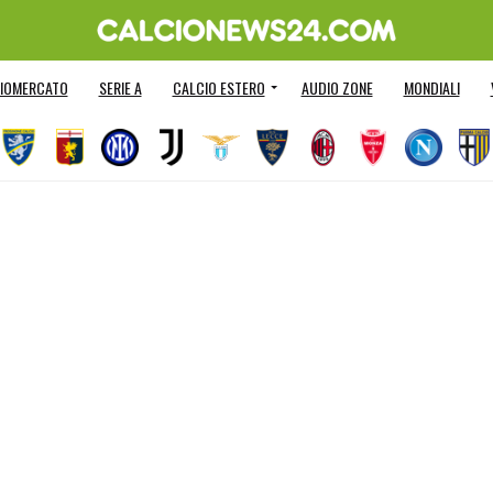
IOMERCATO
SERIE A
CALCIO ESTERO
AUDIO ZONE
MONDIALI