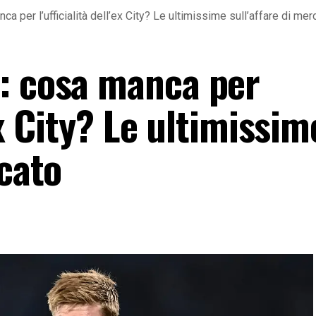
a per l’ufficialità dell’ex City? Le ultimissime sull’affare di mer
: cosa manca per
’ex City? Le ultimissim
rcato