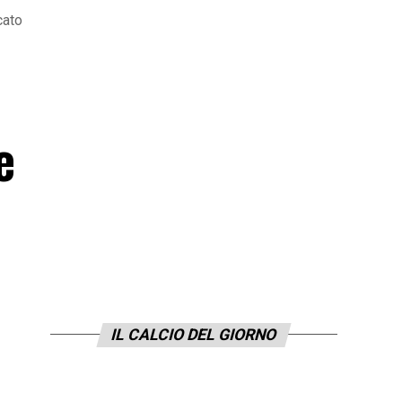
cato
e
IL CALCIO DEL GIORNO