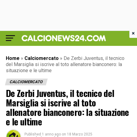
×
Home
»
Calciomercato
»
De Zerbi Juventus, il tecnico
del Marsiglia si iscrive al toto allenatore bianconero: la
situazione e le ultime
CALCIOMERCATO
De Zerbi Juventus, il tecnico del
Marsiglia si iscrive al toto
allenatore bianconero: la situazione
e le ultime
Published
1 anno ago
on
18 Marzo 2025