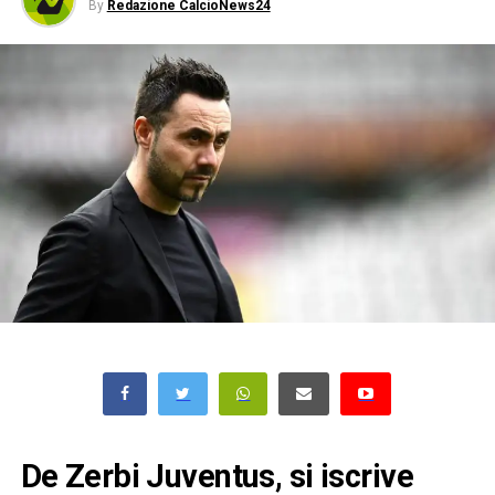
By
Redazione CalcioNews24
De Zerbi Juventus, si iscrive