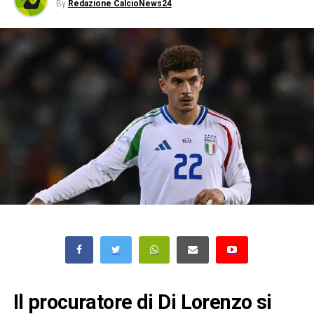
By
Redazione CalcioNews24
Il procuratore di Di Lorenzo si