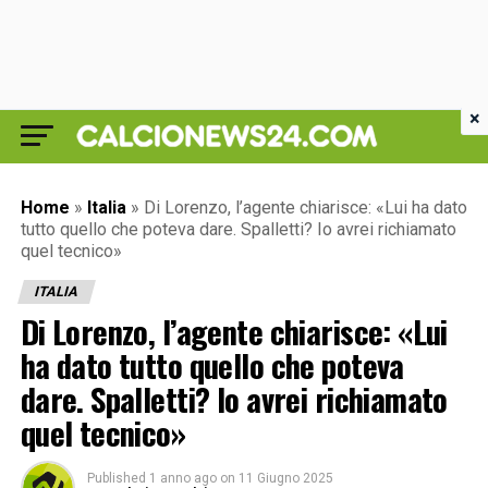
×
Home
»
Italia
»
Di Lorenzo, l’agente chiarisce: «Lui ha dato
tutto quello che poteva dare. Spalletti? Io avrei richiamato
quel tecnico»
ITALIA
Di Lorenzo, l’agente chiarisce: «Lui
ha dato tutto quello che poteva
dare. Spalletti? Io avrei richiamato
quel tecnico»
Published
1 anno ago
on
11 Giugno 2025