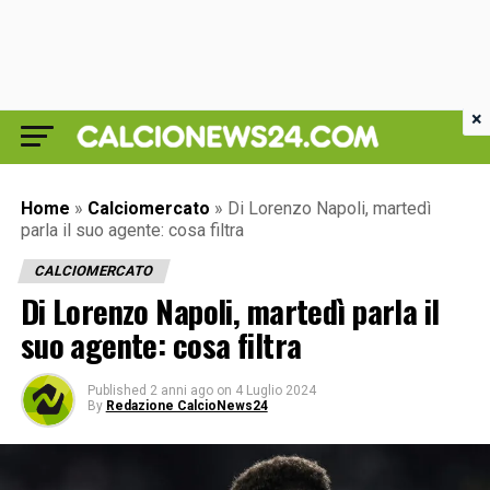
×
Home
»
Calciomercato
»
Di Lorenzo Napoli, martedì
parla il suo agente: cosa filtra
CALCIOMERCATO
Di Lorenzo Napoli, martedì parla il
suo agente: cosa filtra
Published
2 anni ago
on
4 Luglio 2024
By
Redazione CalcioNews24