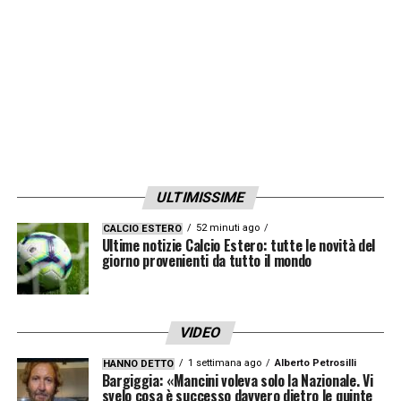
ULTIMISSIME
52 minuti ago
CALCIO ESTERO
Ultime notizie Calcio Estero: tutte le novità del
giorno provenienti da tutto il mondo
VIDEO
1 settimana ago
Alberto Petrosilli
HANNO DETTO
Bargiggia: «Mancini voleva solo la Nazionale. Vi
svelo cosa è successo davvero dietro le quinte