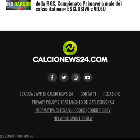
della FIGC. Campionato Primavera male del
calcio italiano» ESCLUSIVA e VIDEO
SCARICA L’APP DI CALCIO NEWS 24
CONTATTI
REDAZIONE
PRIVACY POLICY E TRATTAMENTO DEI DATI PERSONALI
INFORMATIVA ESTESA SUI COOKIE (COOKIE POLICY)
NETWORK SPORT REVIEW
gestisci il consenso