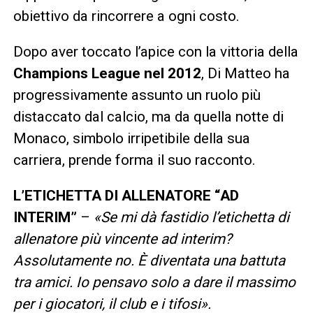
obiettivo da rincorrere a ogni costo.
Dopo aver toccato l’apice con la vittoria della
Champions League nel 2012
, Di Matteo ha
progressivamente assunto un ruolo più
distaccato dal calcio, ma da quella notte di
Monaco, simbolo irripetibile della sua
carriera, prende forma il suo racconto.
L’ETICHETTA DI ALLENATORE “AD
INTERIM”
–
«Se mi dà fastidio l’etichetta di
allenatore più vincente ad interim?
Assolutamente no. È diventata una battuta
tra amici. Io pensavo solo a dare il massimo
per i giocatori, il club e i tifosi».