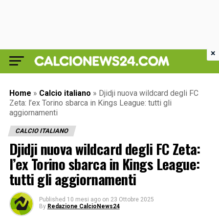
×
Home
»
Calcio italiano
»
Djidji nuova wildcard degli FC
Zeta: l’ex Torino sbarca in Kings League: tutti gli
aggiornamenti
CALCIO ITALIANO
Djidji nuova wildcard degli FC Zeta:
l’ex Torino sbarca in Kings League:
tutti gli aggiornamenti
Published
10 mesi ago
on
23 Ottobre 2025
By
Redazione CalcioNews24