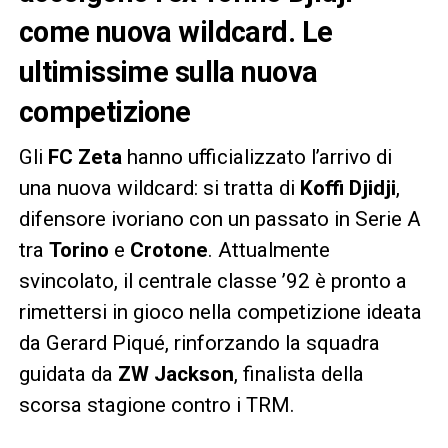
come nuova wildcard. Le
ultimissime sulla nuova
competizione
Gli
FC Zeta
hanno ufficializzato l’arrivo di
una nuova wildcard: si tratta di
Koffi Djidji
,
difensore ivoriano con un passato in Serie A
tra
Torino
e
Crotone
. Attualmente
svincolato, il centrale classe ’92 è pronto a
rimettersi in gioco nella competizione ideata
da Gerard Piqué, rinforzando la squadra
guidata da
ZW Jackson
, finalista della
scorsa stagione contro i TRM.