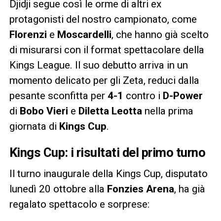
Djidji segue così le orme di altri ex
protagonisti del nostro campionato, come
Florenzi
e
Moscardelli
, che hanno già scelto
di misurarsi con il format spettacolare della
Kings League. Il suo debutto arriva in un
momento delicato per gli Zeta, reduci dalla
pesante sconfitta per
4-1
contro i
D-Power
di
Bobo Vieri
e
Diletta Leotta
nella prima
giornata di
Kings Cup
.
Kings Cup: i risultati del primo turno
Il turno inaugurale della Kings Cup, disputato
lunedì 20 ottobre alla
Fonzies Arena
, ha già
regalato spettacolo e sorprese: