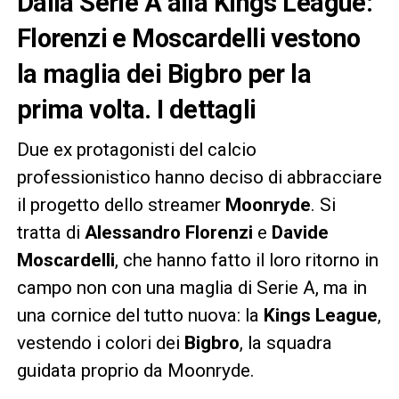
Dalla Serie A alla Kings League:
Florenzi e Moscardelli vestono
la maglia dei Bigbro per la
prima volta. I dettagli
Due ex protagonisti del calcio
professionistico hanno deciso di abbracciare
il progetto dello streamer
Moonryde
. Si
tratta di
Alessandro Florenzi
e
Davide
Moscardelli
, che hanno fatto il loro ritorno in
campo non con una maglia di Serie A, ma in
una cornice del tutto nuova: la
Kings League
,
vestendo i colori dei
Bigbro
, la squadra
guidata proprio da Moonryde.