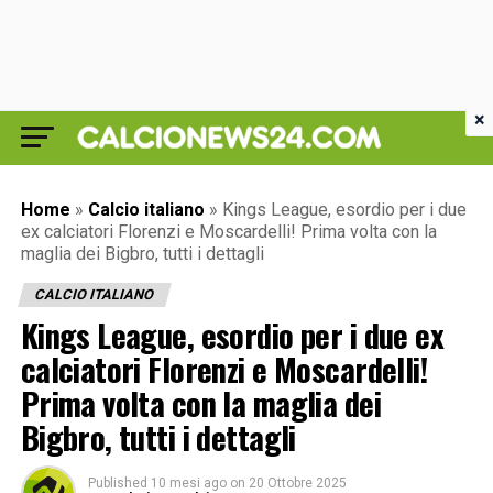
×
Home
»
Calcio italiano
»
Kings League, esordio per i due
ex calciatori Florenzi e Moscardelli! Prima volta con la
maglia dei Bigbro, tutti i dettagli
CALCIO ITALIANO
Kings League, esordio per i due ex
calciatori Florenzi e Moscardelli!
Prima volta con la maglia dei
Bigbro, tutti i dettagli
Published
10 mesi ago
on
20 Ottobre 2025