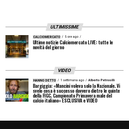
ULTIMISSIME
5 ore ago
CALCIOMERCATO
Ultime notizie Calciomercato LIVE: tutte le
novità del giorno
VIDEO
1 settimana ago
Alberto Petrosilli
HANNO DETTO
Bargiggia: «Mancini voleva solo la Nazionale. Vi
svelo cosa è successo davvero dietro le quinte
della FIGC. Campionato Primavera male del
calcio italiano» ESCLUSIVA e VIDEO