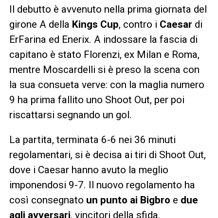
Il debutto è avvenuto nella prima giornata del
girone A della
Kings Cup
, contro i
Caesar
di
ErFarina ed Enerix. A indossare la fascia di
capitano è stato Florenzi, ex Milan e Roma,
mentre Moscardelli si è preso la scena con
la sua consueta verve: con la maglia numero
9 ha prima fallito uno Shoot Out, per poi
riscattarsi segnando un gol.
La partita, terminata 6-6 nei 36 minuti
regolamentari, si è decisa ai tiri di Shoot Out,
dove i Caesar hanno avuto la meglio
imponendosi 9-7. Il nuovo regolamento ha
così consegnato
un punto ai Bigbro
e
due
agli avversari
, vincitori della sfida.