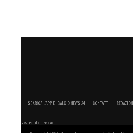
LA PLAYLIST DELLE NOSTRE TOP NEW
SCARICA L’APP DI CALCIO NEWS 24
CONTATTI
REDAZION
gestisci il consenso