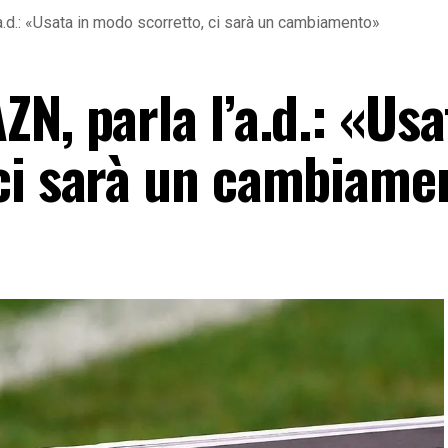
a.d.: «Usata in modo scorretto, ci sarà un cambiamento»
N, parla l’a.d.: «Usa
ci sarà un cambiame