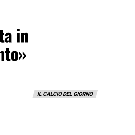
ta in
nto»
IL CALCIO DEL GIORNO