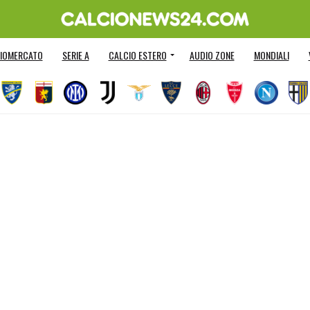
IOMERCATO
SERIE A
CALCIO ESTERO
AUDIO ZONE
MONDIALI