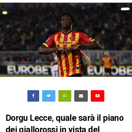
Dorgu Lecce, quale sarà il piano
dei giallorossi in vista del