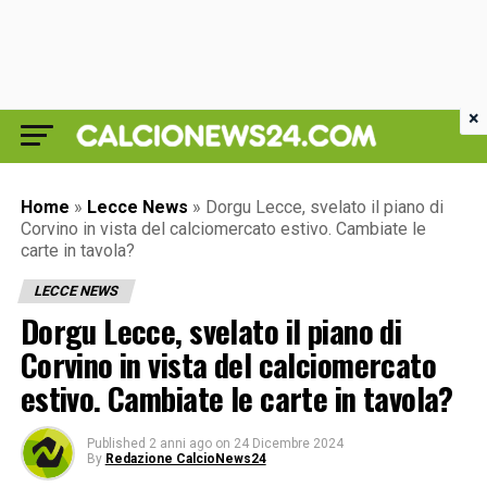
×
Home
»
Lecce News
»
Dorgu Lecce, svelato il piano di
Corvino in vista del calciomercato estivo. Cambiate le
carte in tavola?
LECCE NEWS
Dorgu Lecce, svelato il piano di
Corvino in vista del calciomercato
estivo. Cambiate le carte in tavola?
Published
2 anni ago
on
24 Dicembre 2024
By
Redazione CalcioNews24