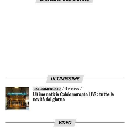
danese, perché sulle sue tracce ci sono
anche club di Premier League
LA PLAYLIST DELLE NOSTRE TOP NEWS
ULTIMISSIME
8 ore ago
CALCIOMERCATO
Ultime notizie Calciomercato LIVE: tutte le
novità del giorno
VIDEO