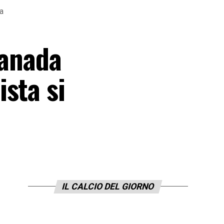
a
Canada
sta si
IL CALCIO DEL GIORNO