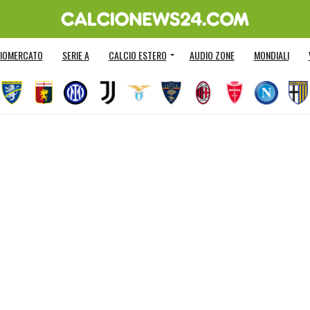
IOMERCATO
SERIE A
CALCIO ESTERO
AUDIO ZONE
MONDIALI