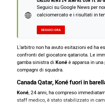
Seguici su Google News per no
🌐
calciomercato e i risultati in t
SEGUICI ORA
L’arbitro non ha avuto esitazioni ed ha 
confronti del giocatore qatariota. Le imm
gamba sinistra di
Koné
è apparsa in una 
compagni di squadra.
Canada Qatar, Koné fuori in barel
Koné
, 24 anni, ha compreso immediatame
staff medico, è stato stabilizzato in camp