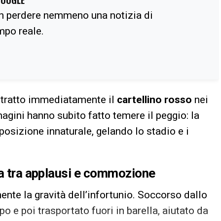
n perdere nemmeno una notizia di
empo reale.
estratto immediatamente il
cartellino rosso
nei
agini hanno subito fatto temere il peggio: la
posizione innaturale, gelando lo stadio e i
la tra applausi e commozione
nte la gravità dell’infortunio. Soccorso dallo
o e poi trasportato fuori in barella, aiutato da