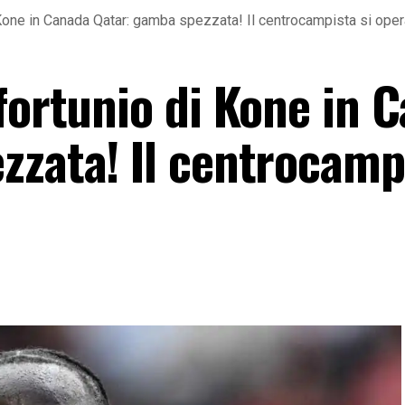
 Kone in Canada Qatar: gamba spezzata! Il centrocampista si oper
fortunio di Kone in 
zzata! Il centrocampi