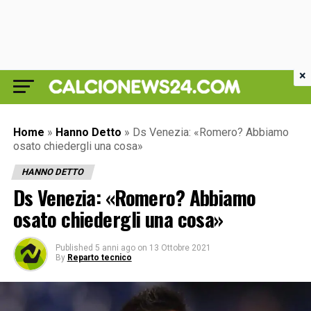
×
Home
»
Hanno Detto
»
Ds Venezia: «Romero? Abbiamo
osato chiedergli una cosa»
HANNO DETTO
Ds Venezia: «Romero? Abbiamo
osato chiedergli una cosa»
Published
5 anni ago
on
13 Ottobre 2021
By
Reparto tecnico