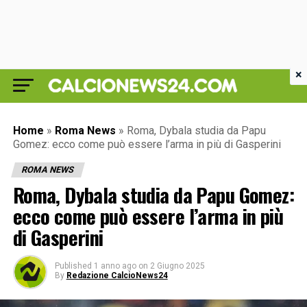
×
Home
»
Roma News
»
Roma, Dybala studia da Papu
Gomez: ecco come può essere l’arma in più di Gasperini
ROMA NEWS
Roma, Dybala studia da Papu Gomez:
ecco come può essere l’arma in più
di Gasperini
Published
1 anno ago
on
2 Giugno 2025
By
Redazione CalcioNews24