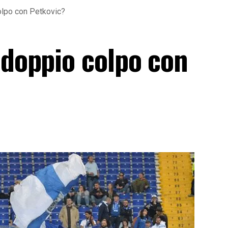
colpo con Petkovic?
 doppio colpo con