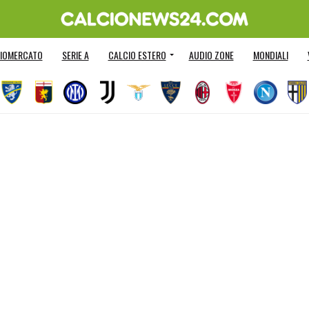
IOMERCATO
SERIE A
CALCIO ESTERO
AUDIO ZONE
MONDIALI