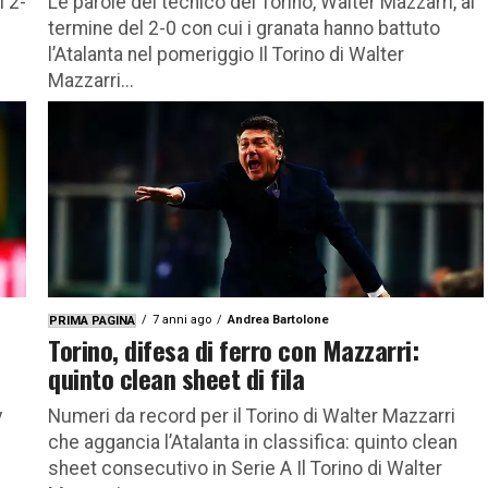
l 2-
Le parole del tecnico del Torino, Walter Mazzarri, al
termine del 2-0 con cui i granata hanno battuto
l’Atalanta nel pomeriggio Il Torino di Walter
Mazzarri...
7 anni ago
Andrea Bartolone
PRIMA PAGINA
Torino, difesa di ferro con Mazzarri:
quinto clean sheet di fila
y
Numeri da record per il Torino di Walter Mazzarri
che aggancia l’Atalanta in classifica: quinto clean
sheet consecutivo in Serie A Il Torino di Walter