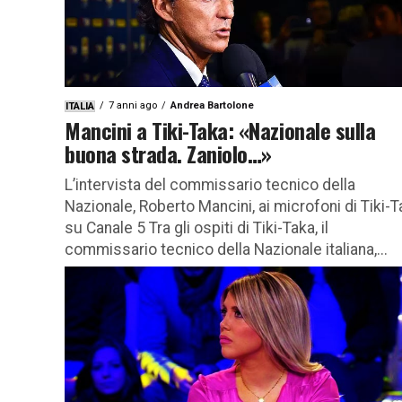
7 anni ago
Andrea Bartolone
ITALIA
Mancini a Tiki-Taka: «Nazionale sulla
buona strada. Zaniolo…»
L’intervista del commissario tecnico della
Nazionale, Roberto Mancini, ai microfoni di Tiki-
su Canale 5 Tra gli ospiti di Tiki-Taka, il
commissario tecnico della Nazionale italiana,...