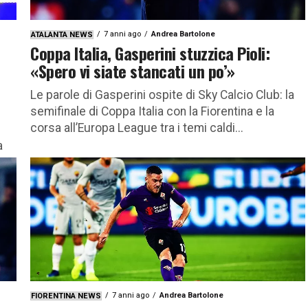
7 anni ago
Andrea Bartolone
ATALANTA NEWS
Coppa Italia, Gasperini stuzzica Pioli:
«Spero vi siate stancati un po’»
Le parole di Gasperini ospite di Sky Calcio Club: la
semifinale di Coppa Italia con la Fiorentina e la
corsa all’Europa League tra i temi caldi...
a
7 anni ago
Andrea Bartolone
FIORENTINA NEWS