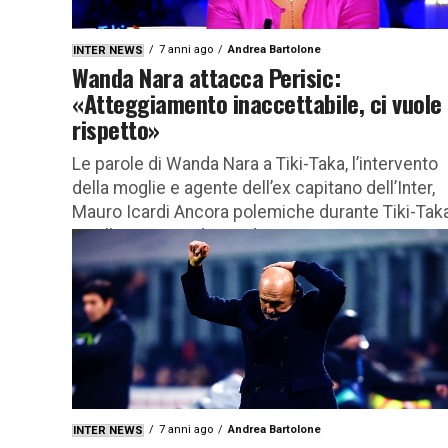
7 anni ago
Andrea Bartolone
INTER NEWS
Wanda Nara attacca Perisic:
«Atteggiamento inaccettabile, ci vuole
rispetto»
Le parole di Wanda Nara a Tiki-Taka, l’intervento
della moglie e agente dell’ex capitano dell’Inter,
Mauro Icardi Ancora polemiche durante Tiki-Tak
con l’intervento di Wanda Nara,...
7 anni ago
Andrea Bartolone
INTER NEWS