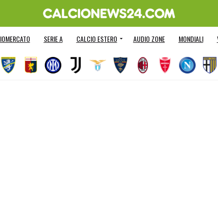
IOMERCATO
SERIE A
CALCIO ESTERO
AUDIO ZONE
MONDIALI