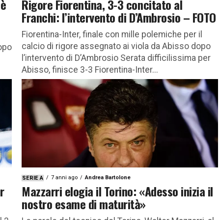
 è
Rigore Fiorentina, 3-3 concitato al
Franchi: l’intervento di D’Ambrosio – FOTO
Fiorentina-Inter, finale con mille polemiche per il
calcio di rigore assegnato ai viola da Abisso dopo
dopo
l’intervento di D’Ambrosio Serata difficilissima per
Abisso, finisce 3-3 Fiorentina-Inter...
7 anni ago
Andrea Bartolone
SERIE A
r
Mazzarri elogia il Torino: «Adesso inizia il
nostro esame di maturità»