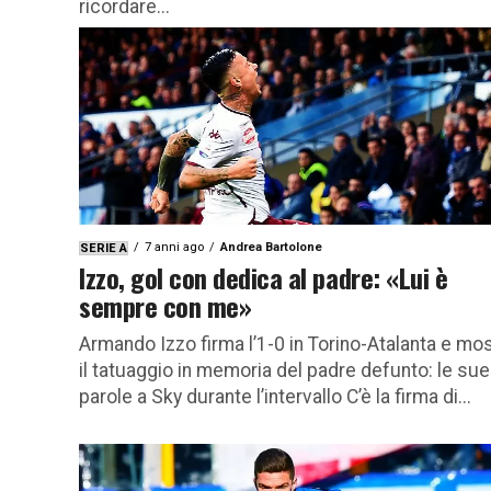
ricordare...
7 anni ago
Andrea Bartolone
SERIE A
Izzo, gol con dedica al padre: «Lui è
sempre con me»
Armando Izzo firma l’1-0 in Torino-Atalanta e mo
il tatuaggio in memoria del padre defunto: le sue
parole a Sky durante l’intervallo C’è la firma di...