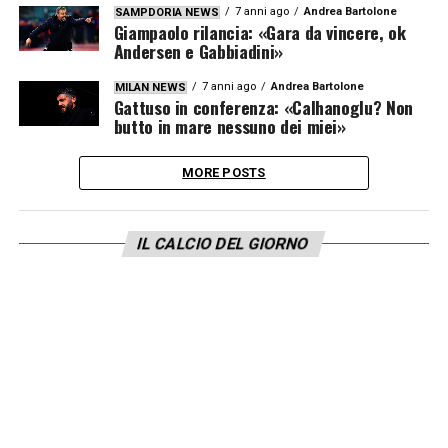
7 anni ago
Andrea Bartolone
SAMPDORIA NEWS
Giampaolo rilancia: «Gara da vincere, ok
Andersen e Gabbiadini»
7 anni ago
Andrea Bartolone
MILAN NEWS
Gattuso in conferenza: «Calhanoglu? Non
butto in mare nessuno dei miei»
MORE POSTS
IL CALCIO DEL GIORNO