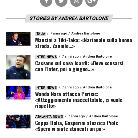
STORIES BY ANDREA BARTOLONE
7 anni ago
Andrea Bartolone
ITALIA
Mancini a Tiki-Taka: «Nazionale sulla buona
strada. Zaniolo…»
7 anni ago
Andrea Bartolone
INTER NEWS
Cassano sul caso Icardi: «Deve scusarsi
con l’Inter, poi a giugno…»
7 anni ago
Andrea Bartolone
INTER NEWS
Wanda Nara attacca Perisic:
«Atteggiamento inaccettabile, ci vuole
rispetto»
7 anni ago
Andrea Bartolone
ATALANTA NEWS
Coppa Italia, Gasperini stuzzica Pioli:
«Spero vi siate stancati un po’»