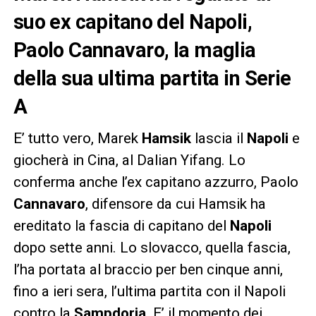
suo ex capitano del Napoli,
Paolo Cannavaro, la maglia
della sua ultima partita in Serie
A
E’ tutto vero, Marek
Hamsik
lascia il
Napoli
e
giocherà in Cina, al Dalian Yifang. Lo
conferma anche l’ex capitano azzurro, Paolo
Cannavaro
, difensore da cui Hamsik ha
ereditato la fascia di capitano del
Napoli
dopo sette anni. Lo slovacco, quella fascia,
l’ha portata al braccio per ben cinque anni,
fino a ieri sera, l’ultima partita con il Napoli
contro la
Sampdoria
. E’ il momento dei