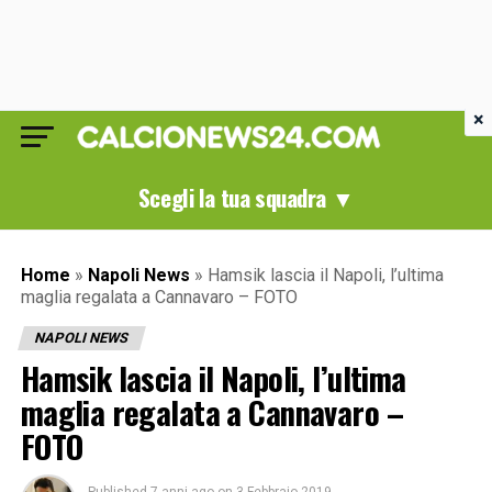
×
Scegli la tua squadra ▼
Home
»
Napoli News
»
Hamsik lascia il Napoli, l’ultima
maglia regalata a Cannavaro – FOTO
NAPOLI NEWS
Hamsik lascia il Napoli, l’ultima
maglia regalata a Cannavaro –
FOTO