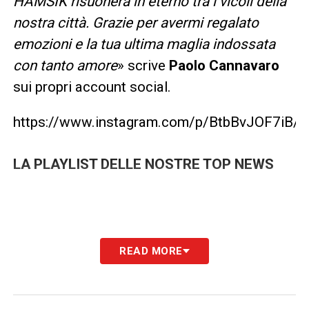
HAMSIK risuonerà in eterno tra i vicoli della
nostra città. Grazie per avermi regalato
emozioni e la tua ultima maglia indossata
con tanto amore
» scrive
Paolo Cannavaro
sui propri account social.
https://www.instagram.com/p/BtbBvJOF7iB/
LA PLAYLIST DELLE NOSTRE TOP NEWS
READ MORE