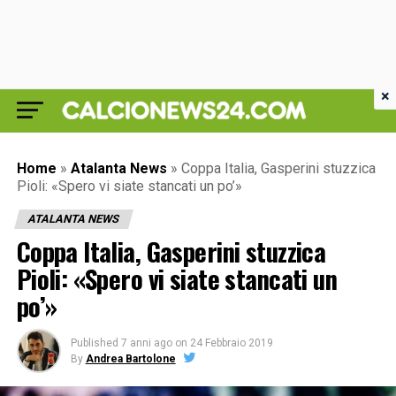
×
Home
»
Atalanta News
»
Coppa Italia, Gasperini stuzzica
Pioli: «Spero vi siate stancati un po’»
ATALANTA NEWS
Coppa Italia, Gasperini stuzzica
Pioli: «Spero vi siate stancati un
po’»
Published
7 anni ago
on
24 Febbraio 2019
By
Andrea Bartolone