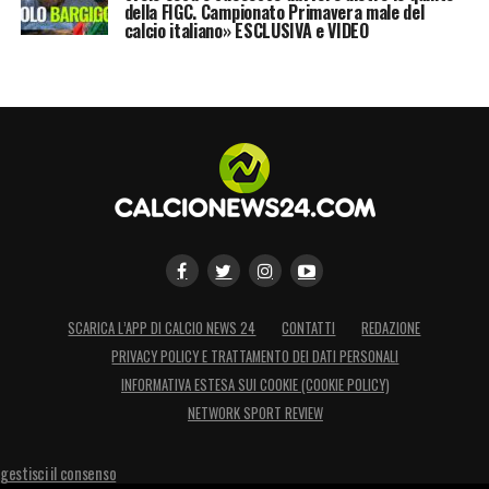
della FIGC. Campionato Primavera male del
calcio italiano» ESCLUSIVA e VIDEO
SCARICA L’APP DI CALCIO NEWS 24
CONTATTI
REDAZIONE
PRIVACY POLICY E TRATTAMENTO DEI DATI PERSONALI
INFORMATIVA ESTESA SUI COOKIE (COOKIE POLICY)
NETWORK SPORT REVIEW
gestisci il consenso