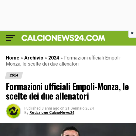
×
Home
»
Archivio
»
2024
»
Formazioni ufficiali Empoli-
Monza, le scelte dei due allenatori
2024
Formazioni ufficiali Empoli-Monza, le
scelte dei due allenatori
Published
3 anni ago
on
21 Gennaio 2024
By
Redazione CalcioNews24