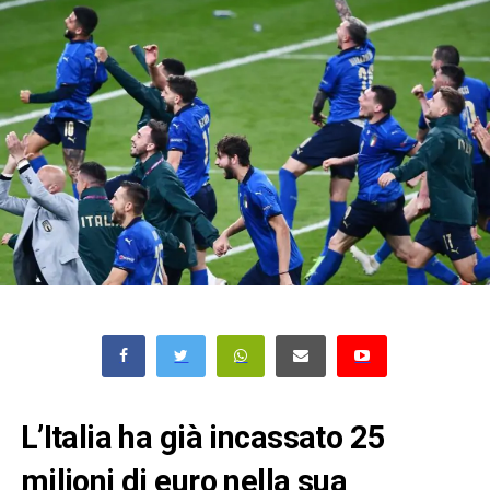
L’Italia ha già incassato 25
milioni di euro nella sua