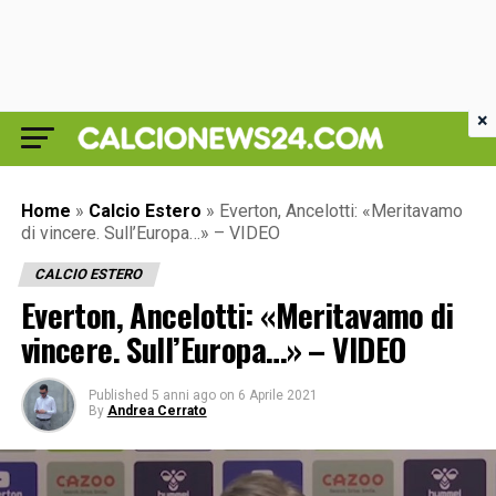
×
Home
»
Calcio Estero
»
Everton, Ancelotti: «Meritavamo
di vincere. Sull’Europa…» – VIDEO
CALCIO ESTERO
Everton, Ancelotti: «Meritavamo di
vincere. Sull’Europa…» – VIDEO
Published
5 anni ago
on
6 Aprile 2021
By
Andrea Cerrato