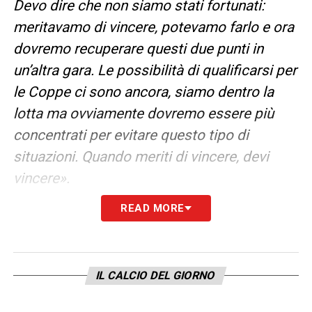
Devo dire che non siamo stati fortunati:
meritavamo di vincere, potevamo farlo e ora
dovremo recuperare questi due punti in
un’altra gara. Le possibilità di qualificarsi per
le Coppe ci sono ancora, siamo dentro la
lotta ma ovviamente dovremo essere più
concentrati per evitare questo tipo di
situazioni. Quando meriti di vincere, devi
vincere».
READ MORE
LA PLAYLIST DELLE NOSTRE TOP NEWS
IL CALCIO DEL GIORNO