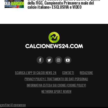
della FIGC. Campionato Primavera male del
calcio italiano» ESCLUSIVA e VIDEO
SCARICA L’APP DI CALCIO NEWS 24
CONTATTI
REDAZIONE
PRIVACY POLICY E TRATTAMENTO DEI DATI PERSONALI
INFORMATIVA ESTESA SUI COOKIE (COOKIE POLICY)
NETWORK SPORT REVIEW
gestisci il consenso