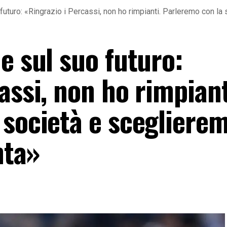
futuro: «Ringrazio i Percassi, non ho rimpianti. Parleremo con la 
e sul suo futuro:
assi, non ho rimpiant
 società e scegliere
nta»