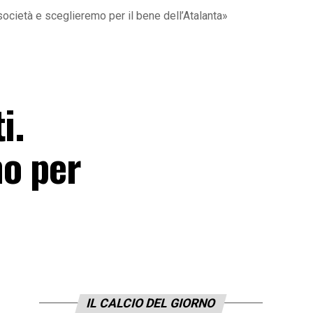
società e sceglieremo per il bene dell’Atalanta»
i.
mo per
IL CALCIO DEL GIORNO