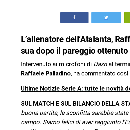
L’allenatore dell’Atalanta, Raf
sua dopo il pareggio ottenuto
Intervenuto ai microfoni di
Dazn
al termi
Raffaele Palladino
, ha commentato così i
Ultime Notizie Serie A: tutte le novità
SUL MATCH E SUL BILANCIO DELLA S
buona partita, la sconfitta sarebbe stat
campo. Siamo felici di aver raggiunto l’