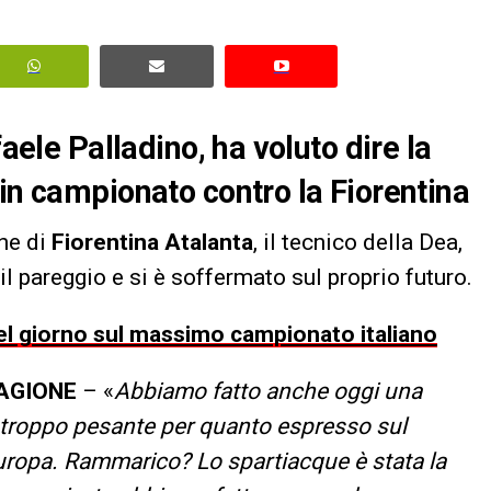
faele Palladino, ha voluto dire la
 in campionato contro la Fiorentina
ne di
Fiorentina Atalanta
, il tecnico della Dea,
l pareggio e si è soffermato sul proprio futuro.
 del giorno sul massimo campionato italiano
TAGIONE
– «
Abbiamo fatto anche oggi una
a troppo pesante per quanto espresso sul
Europa. Rammarico? Lo spartiacque è stata la