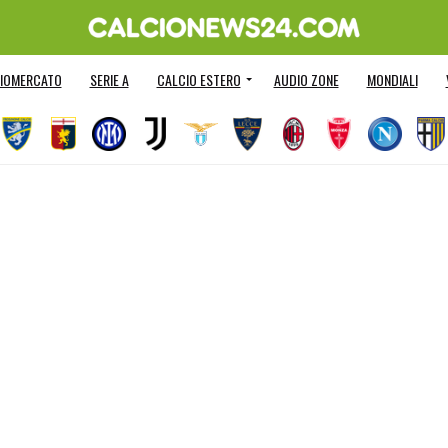
IOMERCATO
SERIE A
CALCIO ESTERO
AUDIO ZONE
MONDIALI