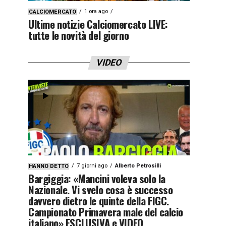
1 ora ago
CALCIOMERCATO
Ultime notizie Calciomercato LIVE:
tutte le novità del giorno
VIDEO
7 giorni ago
Alberto Petrosilli
HANNO DETTO
Bargiggia: «Mancini voleva solo la
Nazionale. Vi svelo cosa è successo
davvero dietro le quinte della FIGC.
Campionato Primavera male del calcio
italiano» ESCLUSIVA e VIDEO