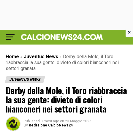
×
Home
»
Juventus News
»
Derby della Mole, il Toro
riabbraccia la sua gente: divieto di colori bianconeri nei
settori granata
JUVENTUS NEWS
Derby della Mole, il Toro riabbraccia
la sua gente: divieto di colori
bianconeri nei settori granata
Published
3 mesi ago
on
23 Maggio 2026
By
Redazione CalcioNews24