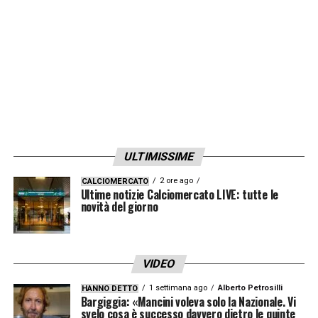
LA PLAYLIST DELLE NOSTRE TOP NEWS
ULTIMISSIME
2 ore ago
CALCIOMERCATO
Ultime notizie Calciomercato LIVE: tutte le
novità del giorno
VIDEO
1 settimana ago
Alberto Petrosilli
HANNO DETTO
Bargiggia: «Mancini voleva solo la Nazionale. Vi
svelo cosa è successo davvero dietro le quinte