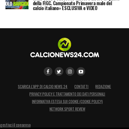
della FIGC. Campionato Primavera male del
calcio italiano» ESCLUSIVA e VIDEO
SCARICA L’APP DI CALCIO NEWS 24
CONTATTI
REDAZIONE
PRIVACY POLICY E TRATTAMENTO DEI DATI PERSONALI
INFORMATIVA ESTESA SUI COOKIE (COOKIE POLICY)
NETWORK SPORT REVIEW
gestisci il consenso