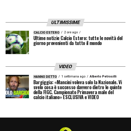
ULTIMISSIME
2 ore ago
CALCIO ESTERO
Ultime notizie Calcio Estero: tutte le novità del
giorno provenienti da tutto il mondo
VIDEO
1 settimana ago
Alberto Petrosilli
HANNO DETTO
Bargiggia: «Mancini voleva solo la Nazionale. Vi
svelo cosa è successo davvero dietro le quinte
della FIGC. Campionato Primavera male del
calcio italiano» ESCLUSIVA e VIDEO