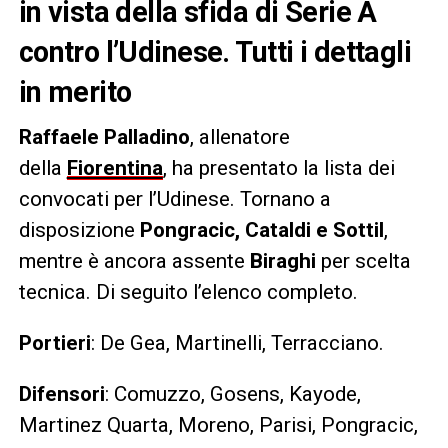
in vista della sfida di Serie A
contro l’Udinese. Tutti i dettagli
in merito
Raffaele Palladino
, allenatore
della
Fiorentina
, ha presentato la lista dei
convocati per l’Udinese. Tornano a
disposizione
Pongracic, Cataldi e Sottil
,
mentre è ancora assente
Biraghi
per scelta
tecnica. Di seguito l’elenco completo.
Portieri
: De Gea, Martinelli, Terracciano.
Difensori
: Comuzzo, Gosens, Kayode,
Martinez Quarta, Moreno, Parisi, Pongracic,