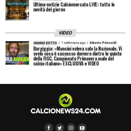
Ultime notizie Calciomercato LIVE: tutte le
novità del giorno
LA PLAYLIST DELLE NOSTRE TOP NEWS
VIDEO
1 settimana ago
Alberto Petrosilli
HANNO DETTO
Bargiggia: «Mancini voleva solo la Nazionale. Vi
svelo cosa è successo davvero dietro le quinte
della FIGC. Campionato Primavera male del
calcio italiano» ESCLUSIVA e VIDEO