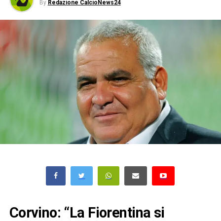
By
Redazione CalcioNews24
Corvino: “La Fiorentina si