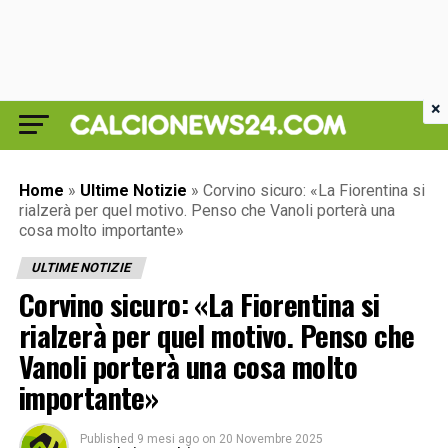
×
Home
»
Ultime Notizie
»
Corvino sicuro: «La Fiorentina si
rialzerà per quel motivo. Penso che Vanoli porterà una
cosa molto importante»
ULTIME NOTIZIE
Corvino sicuro: «La Fiorentina si
rialzerà per quel motivo. Penso che
Vanoli porterà una cosa molto
importante»
Published
9 mesi ago
on
20 Novembre 2025