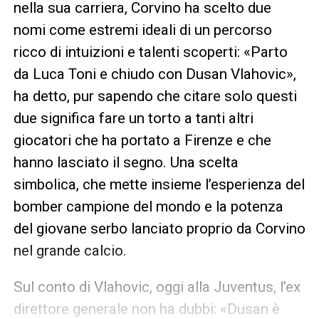
nella sua carriera, Corvino ha scelto due
nomi come estremi ideali di un percorso
ricco di intuizioni e talenti scoperti: «Parto
da Luca Toni e chiudo con Dusan Vlahovic»,
ha detto, pur sapendo che citare solo questi
due significa fare un torto a tanti altri
giocatori che ha portato a Firenze e che
hanno lasciato il segno. Una scelta
simbolica, che mette insieme l’esperienza del
bomber campione del mondo e la potenza
del giovane serbo lanciato proprio da Corvino
nel grande calcio.
Sul conto di Vlahovic, oggi alla Juventus, l’ex
direttore generale non ha dubbi: «Dusan è