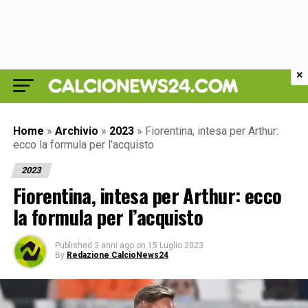
×
Home
»
Archivio
»
2023
»
Fiorentina, intesa per Arthur:
ecco la formula per l’acquisto
2023
Fiorentina, intesa per Arthur: ecco
la formula per l’acquisto
Published
3 anni ago
on
15 Luglio 2023
By
Redazione CalcioNews24