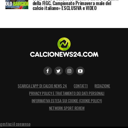
della FIGC. Campionato Primavera male del
calcio italiano» ESCLUSIVA e VIDEO
SCARICA L’APP DI CALCIO NEWS 24
CONTATTI
REDAZIONE
PRIVACY POLICY E TRATTAMENTO DEI DATI PERSONALI
INFORMATIVA ESTESA SUI COOKIE (COOKIE POLICY)
NETWORK SPORT REVIEW
gestisci il consenso