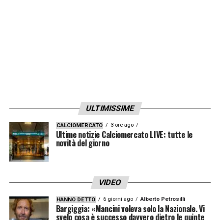
LA PLAYLIST DELLE NOSTRE TOP NEWS
ULTIMISSIME
3 ore ago
CALCIOMERCATO
Ultime notizie Calciomercato LIVE: tutte le
novità del giorno
VIDEO
6 giorni ago
Alberto Petrosilli
HANNO DETTO
Bargiggia: «Mancini voleva solo la Nazionale. Vi
svelo cosa è successo davvero dietro le quinte