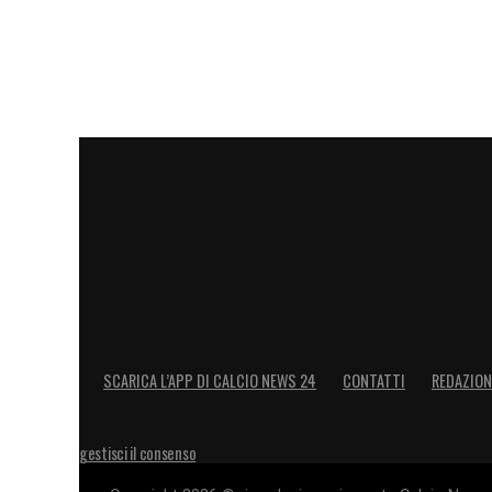
LA PLAYLIST DELLE NOSTRE TOP NEW
SCARICA L’APP DI CALCIO NEWS 24
CONTATTI
REDAZION
gestisci il consenso