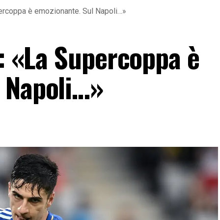
upercoppa è emozionante. Sul Napoli…»
i: «La Supercoppa è
 Napoli…»