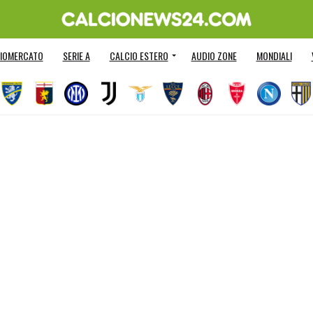
IOMERCATO
SERIE A
CALCIO ESTERO
AUDIO ZONE
MONDIALI