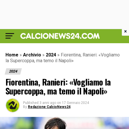
×
Home
»
Archivio
»
2024
»
Fiorentina, Ranieri: «Vogliamo
la Supercoppa, ma temo il Napoli»
2024
Fiorentina, Ranieri: «Vogliamo la
Supercoppa, ma temo il Napoli»
Published
3 anni ago
on
17 Gennaio 2024
By
Redazione CalcioNews24