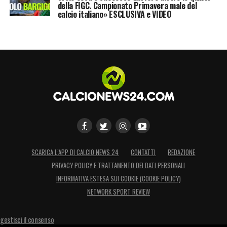
della FIGC. Campionato Primavera male del
calcio italiano» ESCLUSIVA e VIDEO
SCARICA L’APP DI CALCIO NEWS 24
CONTATTI
REDAZIONE
PRIVACY POLICY E TRATTAMENTO DEI DATI PERSONALI
INFORMATIVA ESTESA SUI COOKIE (COOKIE POLICY)
NETWORK SPORT REVIEW
gestisci il consenso