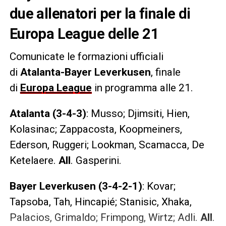
due allenatori per la finale di
Europa League delle 21
Comunicate le formazioni ufficiali
di
Atalanta-Bayer Leverkusen
, finale
di
Europa League
in programma alle 21.
Atalanta (3-4-3)
: Musso; Djimsiti, Hien,
Kolasinac; Zappacosta, Koopmeiners,
Ederson, Ruggeri; Lookman, Scamacca, De
Ketelaere.
All
. Gasperini.
Bayer Leverkusen (3-4-2-1)
: Kovar;
Tapsoba, Tah, Hincapié; Stanisic, Xhaka,
Palacios, Grimaldo; Frimpong, Wirtz; Adli.
All
.