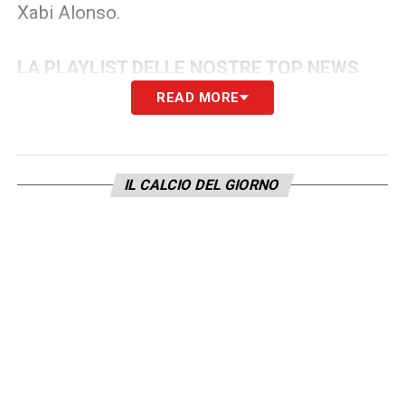
Xabi Alonso.
LA PLAYLIST DELLE NOSTRE TOP NEWS
READ MORE
IL CALCIO DEL GIORNO