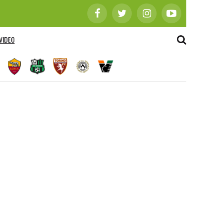
VIDEO