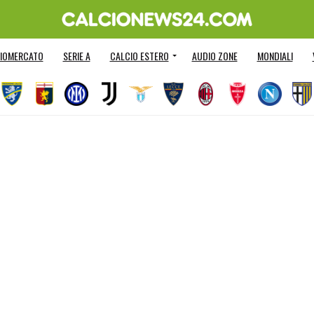
IOMERCATO
SERIE A
CALCIO ESTERO
AUDIO ZONE
MONDIALI