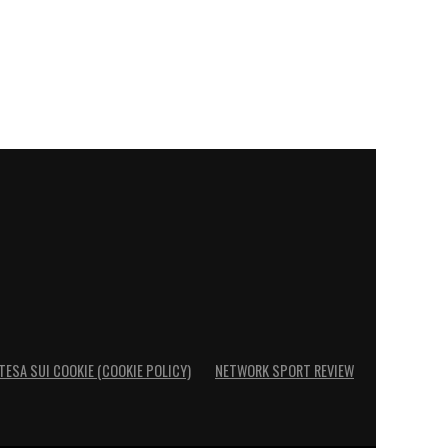
TESA SUI COOKIE (COOKIE POLICY)
NETWORK SPORT REVIEW