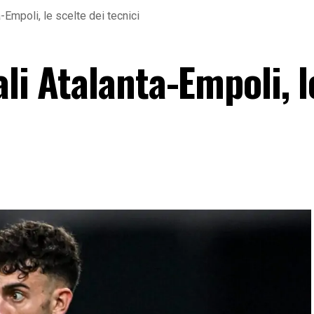
a-Empoli, le scelte dei tecnici
ali Atalanta-Empoli, l