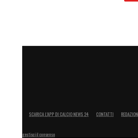
SCARICA L’APP DI CALCIO NEWS 24
CONTATTI
REDAZION
gestisci il consenso