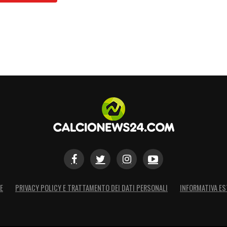
E
PRIVACY POLICY E TRATTAMENTO DEI DATI PERSONALI
INFORMATIVA ES