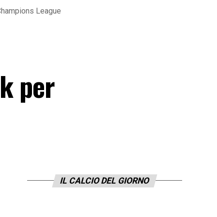
di Champions League
ck per
IL CALCIO DEL GIORNO