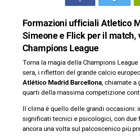
Formazioni ufficiali Atletico M
Simeone e Flick per il match, v
Champions League
Torna la magia della Champions League 
sera, i riflettori del grande calcio europ
Atlético Madrid
Barcellona
, chiamate a g
quarti della massima competizione cont
Il clima è quello delle grandi occasioni: 
significati tecnici e psicologici, con due
ancora una volta sul palcoscenico più pres