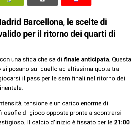
adrid Barcellona, le scelte di
alido per il ritorno dei quarti di
con una sfida che sa di
finale anticipata
. Questa
eo si posano sul duello ad altissima quota tra
iocarsi il pass per le semifinali nel ritorno dei
inentale.
intensità, tensione e un carico enorme di
 filosofie di gioco opposte pronte a scontrarsi
tigioso. Il calcio d’inizio è fissato per le
21:00