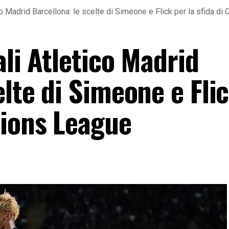
ico Madrid Barcellona: le scelte di Simeone e Flick per la sfida 
ali Atletico Madrid
elte di Simeone e Fli
pions League