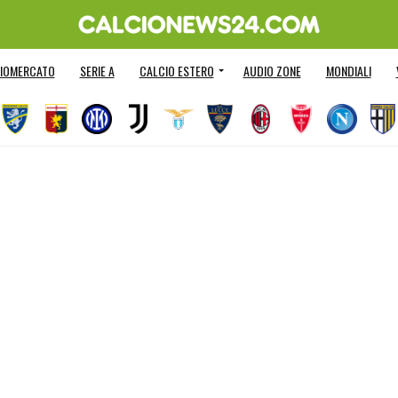
IOMERCATO
SERIE A
CALCIO ESTERO
AUDIO ZONE
MONDIALI