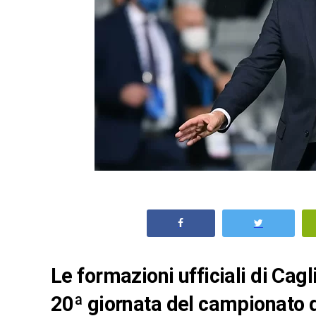
Le formazioni ufficiali di Cag
20ª giornata del campionato d