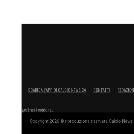
SCARICA L’APP DI CALCIO NEWS 24
CONTATTI
REDAZION
gestisci il consenso
Copyright 2026 © riproduzione riservata Calcio News 2