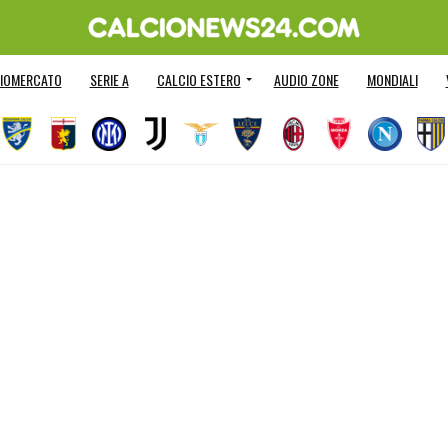
IOMERCATO
SERIE A
CALCIO ESTERO
AUDIO ZONE
MONDIALI