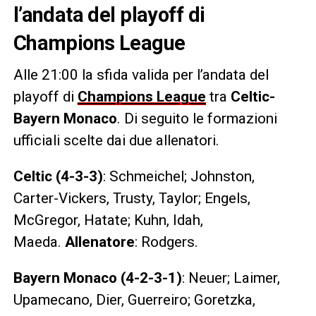
l’andata del playoff di
Champions League
Alle 21:00 la sfida valida per l’andata del
playoff di
Champions League
tra
Celtic-
Bayern Monaco
. Di seguito le formazioni
ufficiali scelte dai due allenatori.
Celtic (4-3-3)
: Schmeichel; Johnston,
Carter-Vickers, Trusty, Taylor; Engels,
McGregor, Hatate; Kuhn, Idah,
Maeda.
Allenatore
: Rodgers.
Bayern Monaco (4-2-3-1)
: Neuer; Laimer,
Upamecano, Dier, Guerreiro; Goretzka,