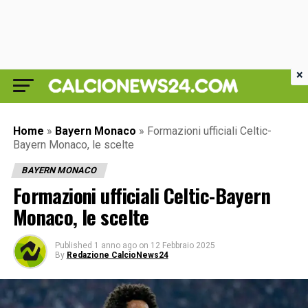
×
Home
»
Bayern Monaco
»
Formazioni ufficiali Celtic-
Bayern Monaco, le scelte
BAYERN MONACO
Formazioni ufficiali Celtic-Bayern
Monaco, le scelte
Published
1 anno ago
on
12 Febbraio 2025
By
Redazione CalcioNews24