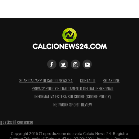
SCARICA L’APP DI CALCIO NEWS 24
CONTATTI
REDAZIONE
PRIVACY POLICY E TRATTAMENTO DEI DATI PERSONALI
INFORMATIVA ESTESA SUI COOKIE (COOKIE POLICY)
NETWORK SPORT REVIEW
gestisci il consenso
Copyright 2026 © riproduzione riservata Calcio News 24 -Registro
Stampa Tribunale di Torino n. 47 del 07/09/2021 - Iscritto al Registro