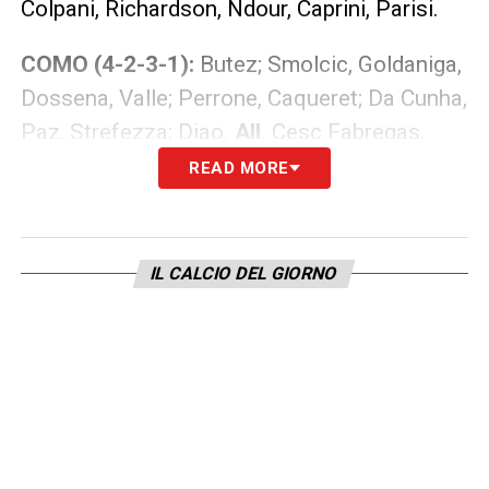
Colpani, Richardson, Ndour, Caprini, Parisi.
COMO (4-2-3-1):
Butez; Smolcic, Goldaniga,
Dossena, Valle; Perrone, Caqueret; Da Cunha,
Paz, Strefezza; Diao.
All
. Cesc Fabregas.
READ MORE
A disposizione:
Vigorito, Reina, Kempf,
Iovine, Cutrone, Douvikas, Jack, Ikonè,
Engelhardt, Braunoder, Lesjak.
IL CALCIO DEL GIORNO
LA PLAYLIST DELLE NOSTRE TOP NEWS