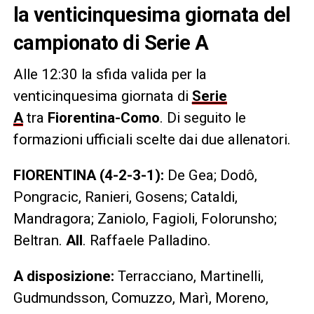
la venticinquesima giornata del
campionato di Serie A
Alle 12:30 la sfida valida per la
venticinquesima giornata di
Serie
A
tra
Fiorentina-Como
. Di seguito le
formazioni ufficiali scelte dai due allenatori.
FIORENTINA (4-2-3-1):
De Gea; Dodô,
Pongracic, Ranieri, Gosens; Cataldi,
Mandragora; Zaniolo, Fagioli, Folorunsho;
Beltran.
All
. Raffaele Palladino.
A
disposizione:
Terracciano, Martinelli,
Gudmundsson, Comuzzo, Marì, Moreno,