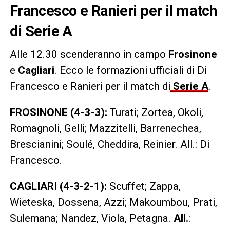
Francesco e Ranieri per il match
di Serie A
Alle 12.30 scenderanno in campo
Frosinone
e
Cagliari
. Ecco le formazioni ufficiali di Di
Francesco e Ranieri per il match di
Serie A
.
FROSINONE (4-3-3):
Turati; Zortea, Okoli,
Romagnoli, Gelli; Mazzitelli, Barrenechea,
Brescianini; Soulé, Cheddira, Reinier. All.: Di
Francesco.
CAGLIARI (4-3-2-1):
Scuffet; Zappa,
Wieteska, Dossena, Azzi; Makoumbou, Prati,
Sulemana; Nandez, Viola, Petagna.
All.
: