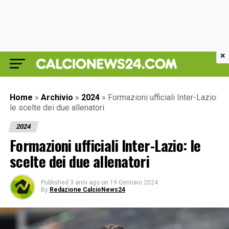
×
Home
»
Archivio
»
2024
»
Formazioni ufficiali Inter-Lazio:
le scelte dei due allenatori
2024
Formazioni ufficiali Inter-Lazio: le
scelte dei due allenatori
Published
3 anni ago
on
19 Gennaio 2024
By
Redazione CalcioNews24