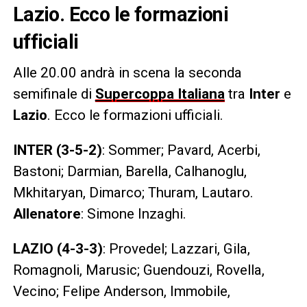
Lazio. Ecco le formazioni
ufficiali
Alle 20.00 andrà in scena la seconda
semifinale di
Supercoppa Italiana
tra
Inter
e
Lazio
. Ecco le formazioni ufficiali.
INTER (3-5-2)
: Sommer; Pavard, Acerbi,
Bastoni; Darmian, Barella, Calhanoglu,
Mkhitaryan, Dimarco; Thuram, Lautaro.
Allenatore
: Simone Inzaghi.
LAZIO (4-3-3)
: Provedel; Lazzari, Gila,
Romagnoli, Marusic; Guendouzi, Rovella,
Vecino; Felipe Anderson, Immobile,