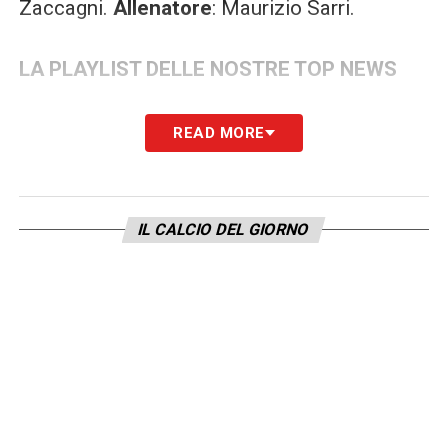
Zaccagni.
Allenatore
: Maurizio Sarri.
LA PLAYLIST DELLE NOSTRE TOP NEWS
READ MORE
IL CALCIO DEL GIORNO