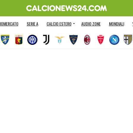
IOMERCATO
SERIE A
CALCIO ESTERO
AUDIO ZONE
MONDIALI