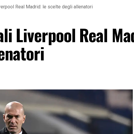
verpool Real Madrid: le scelte degli allenatori
ali Liverpool Real Ma
lenatori