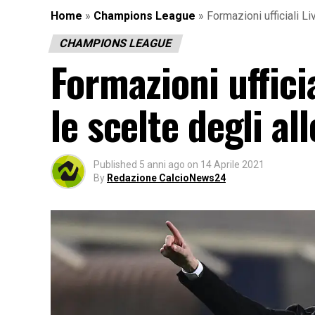
Home
»
Champions League
»
Formazioni ufficiali Li
CHAMPIONS LEAGUE
Formazioni uffici
le scelte degli al
Published
5 anni ago
on
14 Aprile 2021
By
Redazione CalcioNews24