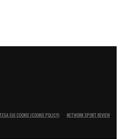
TESA SUI COOKIE (COOKIE POLICY)
NETWORK SPORT REVIEW