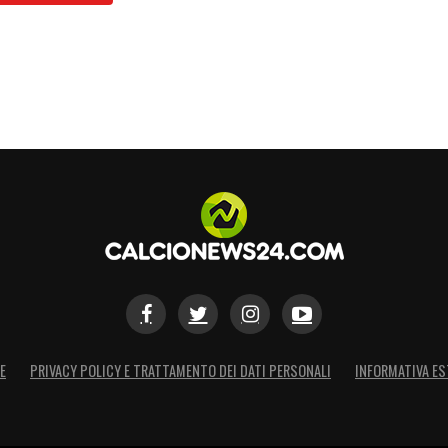
E
PRIVACY POLICY E TRATTAMENTO DEI DATI PERSONALI
INFORMATIVA ES