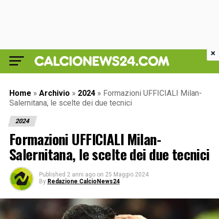
×
Home
»
Archivio
»
2024
»
Formazioni UFFICIALI Milan-
Salernitana, le scelte dei due tecnici
2024
Formazioni UFFICIALI Milan-
Salernitana, le scelte dei due tecnici
Published
2 anni ago
on
25 Maggio 2024
By
Redazione CalcioNews24