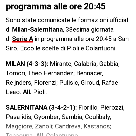
programma alle ore 20:45
Sono state comunicate le formazioni ufficiali
di
Milan-Salernitana
, 38esima giornata
di
Serie A
in programma alle ore 20:45 a San
Siro. Ecco le scelte di Pioli e Colantuoni.
MILAN (4-3-3):
Mirante; Calabria, Gabbia,
Tomori, Theo Hernandez; Bennacer,
Reijnders, Florenzi; Pulisic, Giroud, Rafael
Leao.
All.
Pioli.
SALERNITANA (3-4-2-1):
Fiorillo; Pierozzi,
Pasalidis, Gyomber; Sambia, Coulibaly,
Maggiore, Zanoli; Candreva, Kastanos;
Tchaouna.
All.
Colantuono.