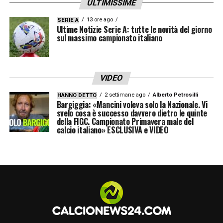
ULTIMISSIME
13 ore ago
SERIE A
Ultime Notizie Serie A: tutte le novità del giorno
sul massimo campionato italiano
VIDEO
2 settimane ago
Alberto Petrosilli
HANNO DETTO
Bargiggia: «Mancini voleva solo la Nazionale. Vi
svelo cosa è successo davvero dietro le quinte
della FIGC. Campionato Primavera male del
calcio italiano» ESCLUSIVA e VIDEO