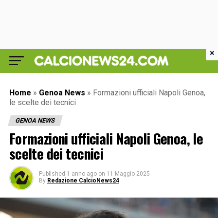
×
Home
»
Genoa News
»
Formazioni ufficiali Napoli Genoa,
le scelte dei tecnici
GENOA NEWS
Formazioni ufficiali Napoli Genoa, le
scelte dei tecnici
Published
1 anno ago
on
11 Maggio 2025
By
Redazione CalcioNews24