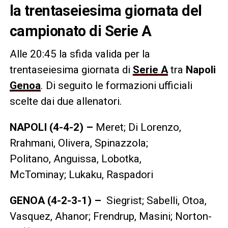
la trentaseiesima giornata del
campionato di Serie A
Alle 20:45 la sfida valida per la
trentaseiesima giornata di
Serie A
tra
Napoli
Genoa
. Di seguito le formazioni ufficiali
scelte dai due allenatori.
NAPOLI (4-4-2) –
Meret; Di Lorenzo,
Rrahmani, Olivera, Spinazzola;
Politano, Anguissa, Lobotka,
McTominay; Lukaku, Raspadori
GENOA (4-2-3-1) –
Siegrist; Sabelli, Otoa,
Vasquez, Ahanor; Frendrup, Masini; Norton-