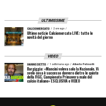
ULTIMISSIME
2 ore ago
CALCIOMERCATO
Ultime notizie Calciomercato LIVE: tutte le
novità del giorno
VIDEO
1 settimana ago
Alberto Petrosilli
HANNO DETTO
Bargiggia: «Mancini voleva solo la Nazionale. Vi
svelo cosa è successo davvero dietro le quinte
della FIGC. Campionato Primavera male del
calcio italiano» ESCLUSIVA e VIDEO