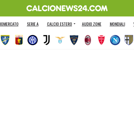
IOMERCATO
SERIE A
CALCIO ESTERO
AUDIO ZONE
MONDIALI