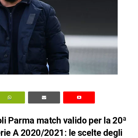
oli Parma match valido per la 20ª
rie A 2020/2021: le scelte degli