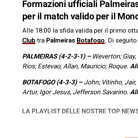
Formazioni ufficiali Palmeiras
per il match valido per il Mond
Alle 18:00 la sfida valida per il primo ott
Club
tra
Palmeiras
Botafogo
. Di seguito
PALMEIRAS (4-2-3-1) –
Weverton; Giay,
Rios; Estevao, Allan, Mauricio; Roque.
Al
BOTAFOGO (4-3-3) –
John; Vitinho, Jair,
Artur, Igor Jesus, Jefferson Savarino.
Al
LA PLAYLIST DELLE NOSTRE TOP NEW