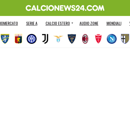
IOMERCATO
SERIE A
CALCIO ESTERO
AUDIO ZONE
MONDIALI