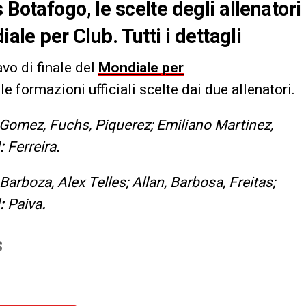
 Botafogo, le scelte degli allenatori
iale per Club. Tutti i dettagli
avo di finale del
Mondiale per
 le formazioni ufficiali scelte dai due allenatori.
 Gomez, Fuchs, Piquerez; Emiliano Martinez,
l:
Ferreira
.
 Barboza, Alex Telles; Allan, Barbosa, Freitas;
l:
Paiva
.
S