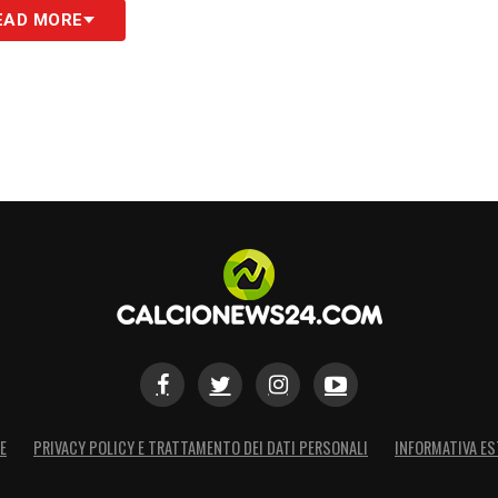
EAD MORE
E
PRIVACY POLICY E TRATTAMENTO DEI DATI PERSONALI
INFORMATIVA ES