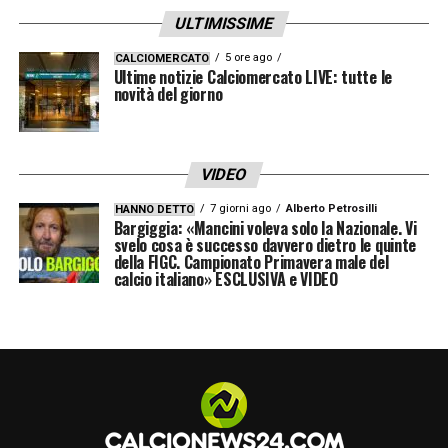
ULTIMISSIME
5 ore ago
CALCIOMERCATO
Ultime notizie Calciomercato LIVE: tutte le
novità del giorno
VIDEO
7 giorni ago
Alberto Petrosilli
HANNO DETTO
Bargiggia: «Mancini voleva solo la Nazionale. Vi
svelo cosa è successo davvero dietro le quinte
della FIGC. Campionato Primavera male del
calcio italiano» ESCLUSIVA e VIDEO