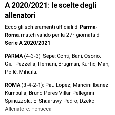
A 2020/2021: le scelte degli
allenatori
Ecco gli schieramenti ufficiali di
Parma-
Roma
, match valido per la 27ª giornata di
Serie A 2020/2021
.
PARMA
(4-3-3): Sepe; Conti, Bani, Osorio,
Giu. Pezzella; Hernani, Brugman, Kurtic; Man,
Pellé, Mihaila.
ROMA
(3-4-2-1): Pau Lopez; Mancini Ibanez
Kumbulla; Bruno Peres Villar Pellegrini
Spinazzola; El Shaarawy Pedro; Dzeko.
Allenatore: Fonseca.