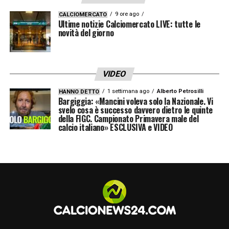
9 ore ago
CALCIOMERCATO
Ultime notizie Calciomercato LIVE: tutte le
novità del giorno
VIDEO
1 settimana ago
Alberto Petrosilli
HANNO DETTO
Bargiggia: «Mancini voleva solo la Nazionale. Vi
svelo cosa è successo davvero dietro le quinte
della FIGC. Campionato Primavera male del
calcio italiano» ESCLUSIVA e VIDEO