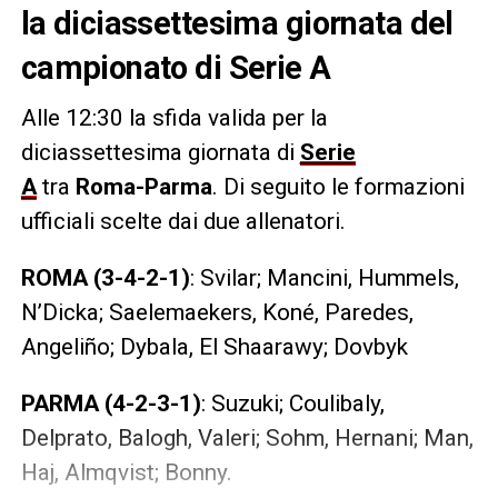
la diciassettesima giornata del
campionato di Serie A
Alle 12:30 la sfida valida per la
diciassettesima giornata di
Serie
A
tra
Roma-Parma
. Di seguito le formazioni
ufficiali scelte dai due allenatori.
ROMA (3-4-2-1)
: Svilar; Mancini, Hummels,
N’Dicka; Saelemaekers, Koné, Paredes,
Angeliño; Dybala, El Shaarawy; Dovbyk
PARMA
(4-2-3-1)
: Suzuki; Coulibaly,
Delprato, Balogh, Valeri; Sohm, Hernani; Man,
Haj, Almqvist; Bonny.